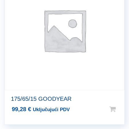
175/65/15 GOODYEAR
99,28
€
Uključujući PDV