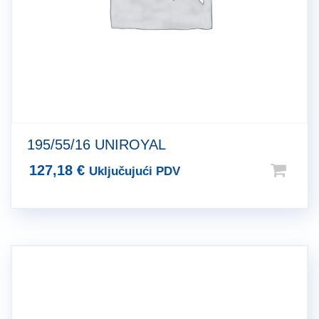
195/55/16 UNIROYAL
127,18
€
Uključujući PDV