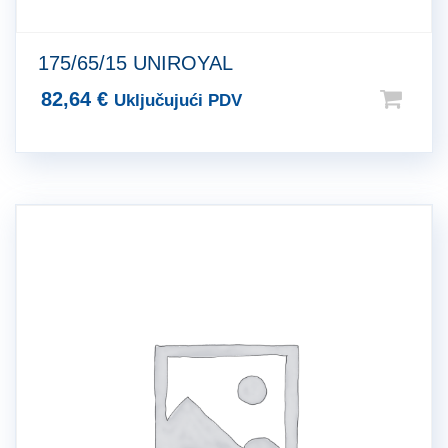
175/65/15 UNIROYAL
82,64
€
Uključujući PDV