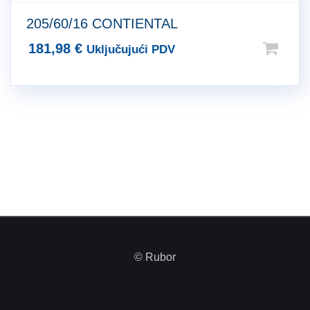
205/60/16 CONTIENTAL
181,98
€
Uključujući PDV
© Rubor