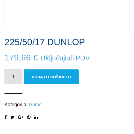
225/50/17 DUNLOP
179,66
€
Uključujući PDV
225/50/17
DODAJ U KOŠARICU
DUNLOP
količina
Kategorija:
Gume