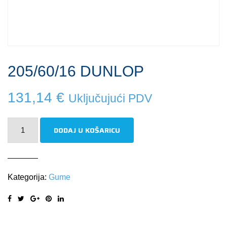
205/60/16 DUNLOP
131,14
€
Uključujući PDV
205/60/16
DODAJ U KOŠARICU
DUNLOP
količina
Kategorija:
Gume