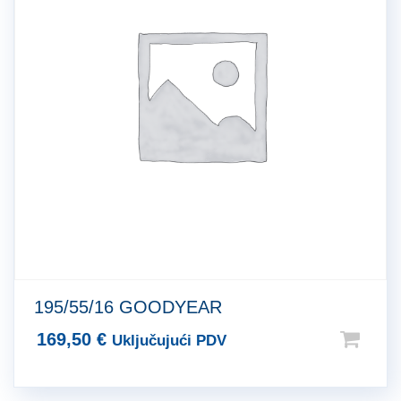
195/55/16 GOODYEAR
169,50
€
Uključujući PDV