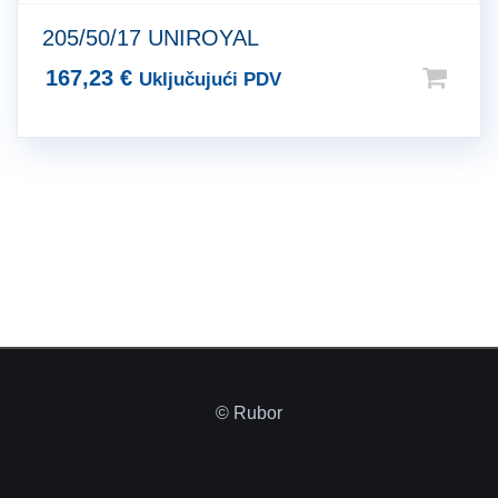
205/50/17 UNIROYAL
167,23
€
Uključujući PDV
© Rubor