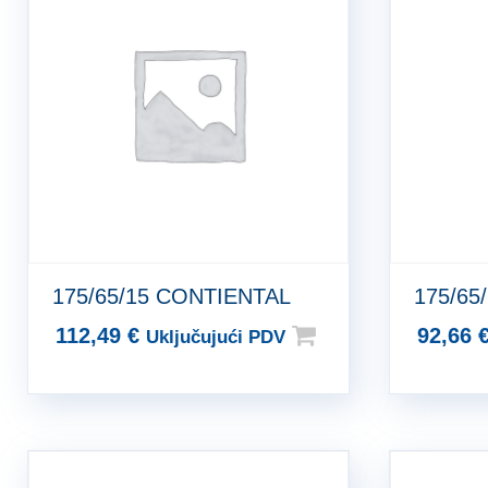
175/65/15 CONTIENTAL
175/65
112,49
€
92,66
Uključujući PDV