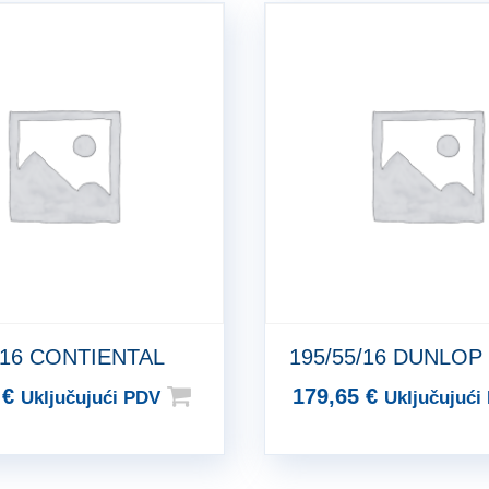
/16 CONTIENTAL
195/55/16 DUNLOP
3
€
179,65
€
Uključujući PDV
Uključujući