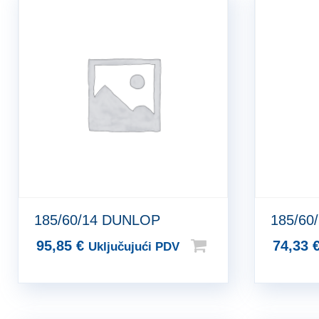
185/60/14 DUNLOP
185/60
95,85
€
74,33
Uključujući PDV