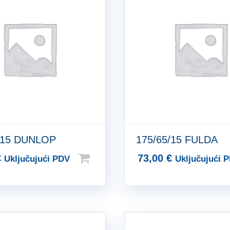
/15 DUNLOP
175/65/15 FULDA
€
73,00
€
Uključujući PDV
Uključujući 