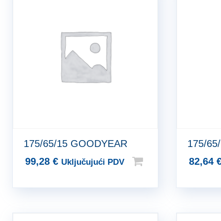
175/65/15 GOODYEAR
175/65
99,28
€
82,64
Uključujući PDV