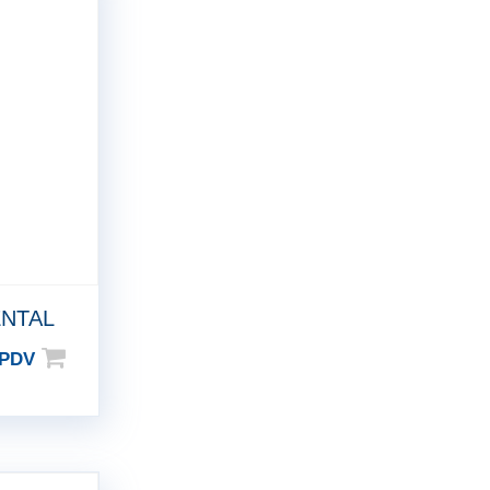
ENTAL
 PDV