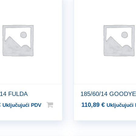
/14 FULDA
185/60/14 GOODY
€
110,89
€
Uključujući PDV
Uključujući