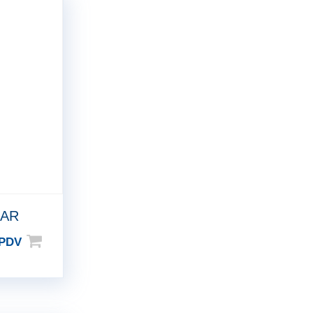
EAR
 PDV