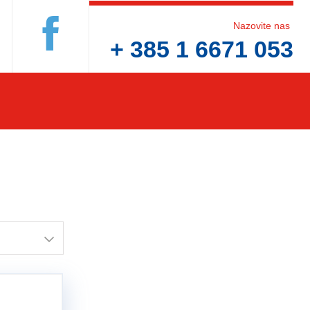
Nazovite nas
+ 385 1 6671 053