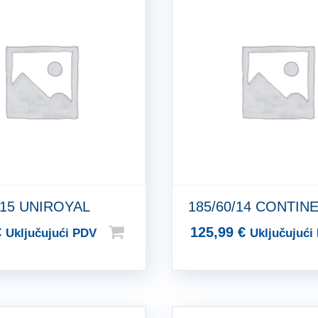
/15 UNIROYAL
185/60/14 CONTIN
€
125,99
€
Uključujući PDV
Uključujući