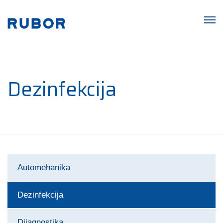
Dezinfekcija
Automehanika
Dezinfekcija
Dijagnostika