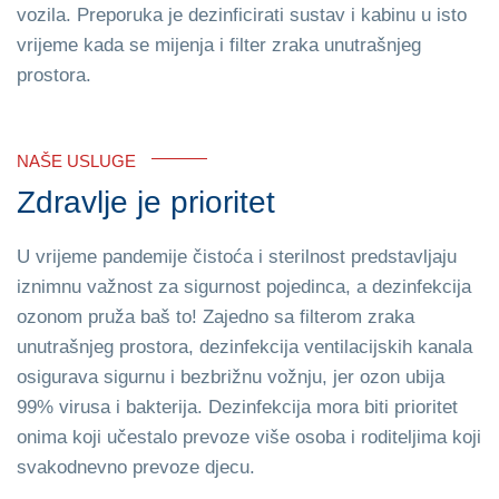
vozila. Preporuka je dezinficirati sustav i kabinu u isto
vrijeme kada se mijenja i filter zraka unutrašnjeg
prostora.
NAŠE USLUGE
Zdravlje je prioritet
U vrijeme pandemije čistoća i sterilnost predstavljaju
iznimnu važnost za sigurnost pojedinca, a dezinfekcija
ozonom pruža baš to! Zajedno sa filterom zraka
unutrašnjeg prostora, dezinfekcija ventilacijskih kanala
osigurava sigurnu i bezbrižnu vožnju, jer ozon ubija
99% virusa i bakterija. Dezinfekcija mora biti prioritet
onima koji učestalo prevoze više osoba i roditeljima koji
svakodnevno prevoze djecu.