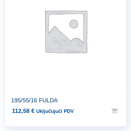
195/55/16 FULDA
112,58
€
Uključujući PDV