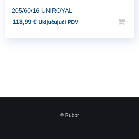
205/60/16 UNIROYAL
118,99
€
Uključujući PDV
© Rubor