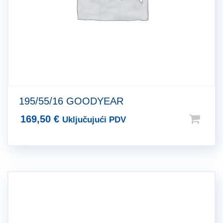
195/55/16 GOODYEAR
169,50
€
Uključujući PDV