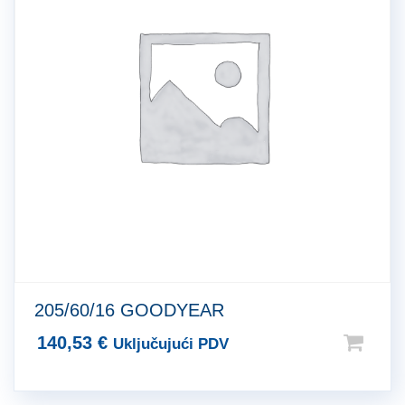
205/60/16 GOODYEAR
140,53
€
Uključujući PDV