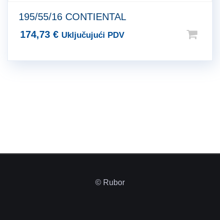
195/55/16 CONTIENTAL
174,73
€
Uključujući PDV
© Rubor