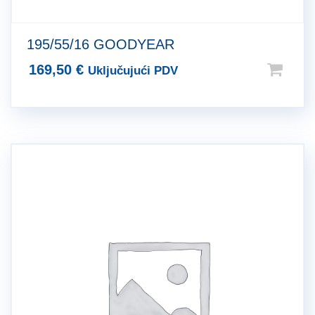
195/55/16 GOODYEAR
169,50
€
Uključujući PDV