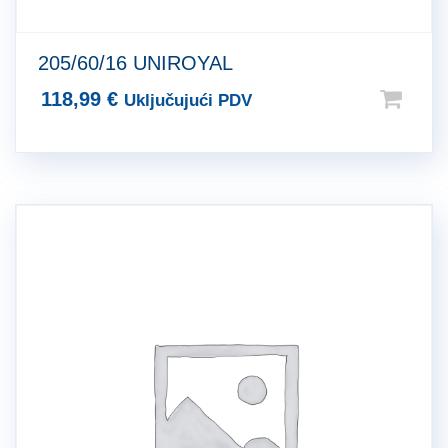
205/60/16 UNIROYAL
118,99
€
Uključujući PDV