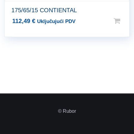
175/65/15 CONTIENTAL
112,49
€
Uključujući PDV
© Rubor