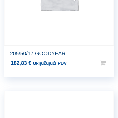
205/50/17 GOODYEAR
182,83
€
Uključujući PDV