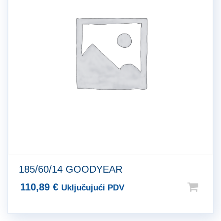
185/60/14 GOODYEAR
110,89
€
Uključujući PDV