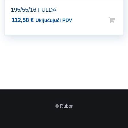
195/55/16 FULDA
112,58
€
Uključujući PDV
© Rubor