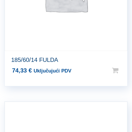
185/60/14 FULDA
74,33
€
Uključujući PDV