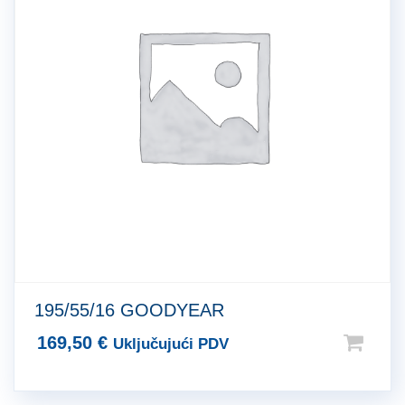
195/55/16 GOODYEAR
169,50
€
Uključujući PDV