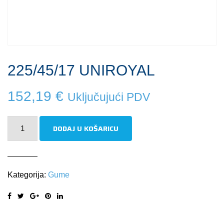
225/45/17 UNIROYAL
152,19
€
Uključujući PDV
225/45/17
DODAJ U KOŠARICU
UNIROYAL
količina
Kategorija:
Gume