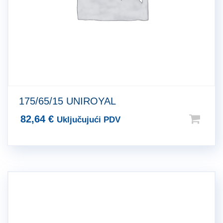
175/65/15 UNIROYAL
82,64
€
Uključujući PDV