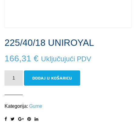
225/40/18 UNIROYAL
166,31
€
Uključujući PDV
225/40/18
DODAJ U KOŠARICU
UNIROYAL
količina
Kategorija:
Gume