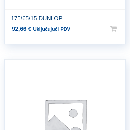
175/65/15 DUNLOP
92,66
€
Uključujući PDV