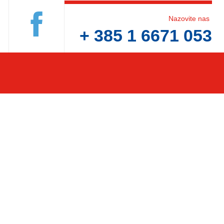
Nazovite nas
+ 385 1 6671 053