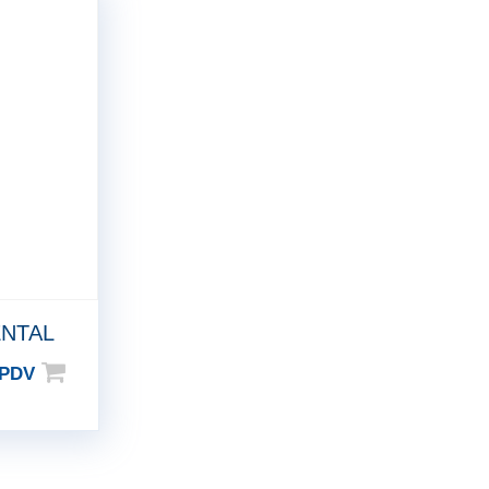
ENTAL
 PDV