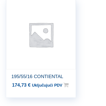
195/55/16 CONTIENTAL
174,73
€
Uključujući PDV