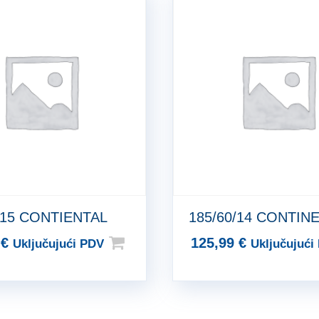
/15 CONTIENTAL
185/60/14 CONTIN
9
€
125,99
€
Uključujući PDV
Uključujući