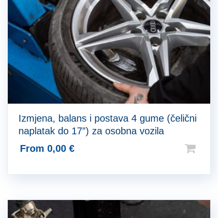
Izmjena, balans i postava 4 gume (čelični
naplatak do 17”) za osobna vozila
From
0,00
€