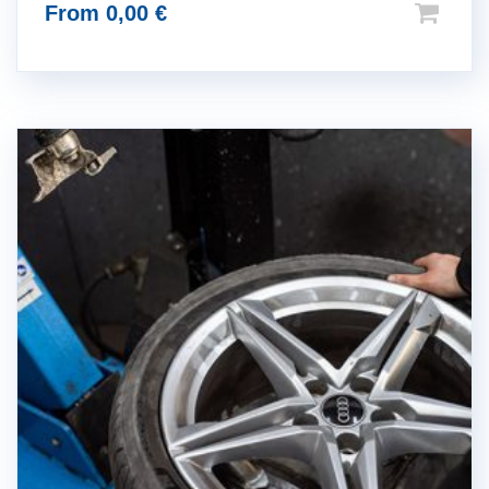
From
0,00
€