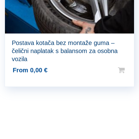
Postava kotača bez montaže guma –
čelični naplatak s balansom za osobna
vozila
From
0,00
€