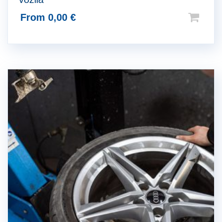
From
0,00
€