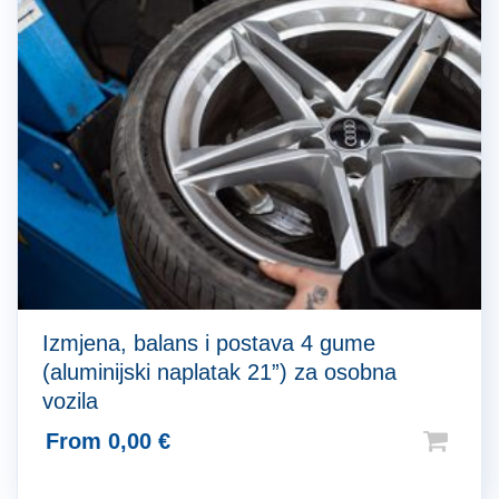
Izmjena, balans i postava 4 gume
(aluminijski naplatak 21”) za osobna
vozila
From
0,00
€