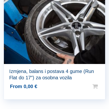
Izmjena, balans i postava 4 gume (Run
Flat do 17”) za osobna vozila
From
0,00
€