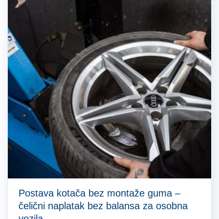
Postava kotača bez montaže guma –
čelični naplatak bez balansa za osobna
vozila