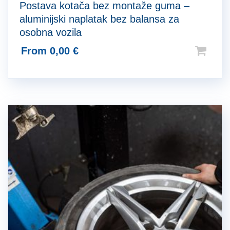
Postava kotača bez montaže guma –
aluminijski naplatak bez balansa za
osobna vozila
From
0,00
€