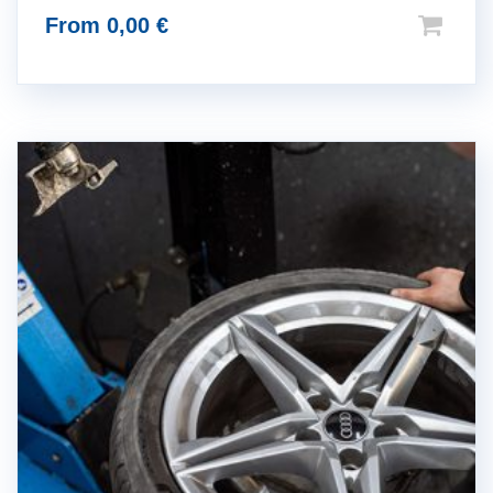
From
0,00
€