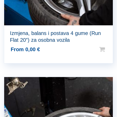
Izmjena, balans i postava 4 gume (Run
Flat 20”) za osobna vozila
From
0,00
€